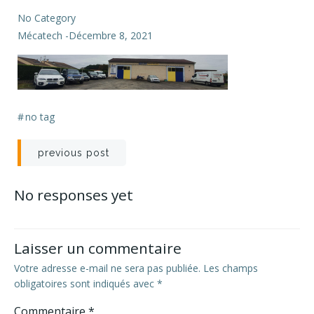
No Category
Mécatech
-
Décembre 8, 2021
#
no tag
Navigation
previous post
de
No responses yet
l’article
Laisser un commentaire
Votre adresse e-mail ne sera pas publiée.
Les champs
obligatoires sont indiqués avec
*
Commentaire
*