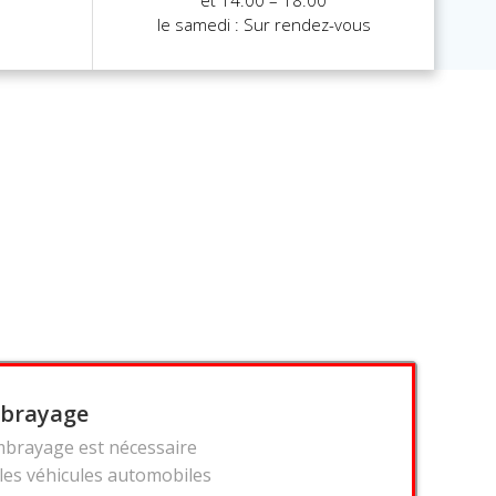
et 14:00 – 18:00
le samedi : Sur rendez-vous
brayage
mbrayage est nécessaire
 les véhicules automobiles