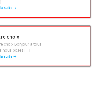
]
 la suite
re choix
re choix Bonjour à tous,
s nous posez […]
 la suite