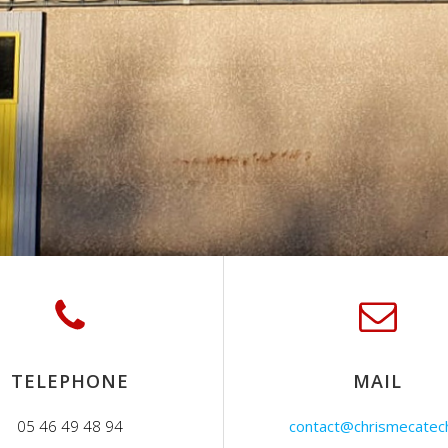
TELEPHONE
MAIL
05 46 49 48 94
contact@chrismecatech