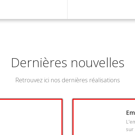
Dernières nouvelles
Retrouvez ici nos dernières réalisations
Em
L’e
sur