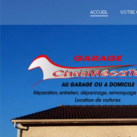
Aller
au
ACCUEIL
VOTRE 
contenu