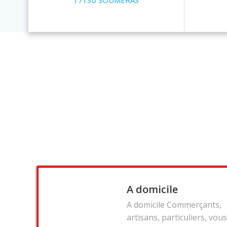
17130 SOUMERAS
A domicile
A domicile Commerçants,
artisans, particuliers, vous