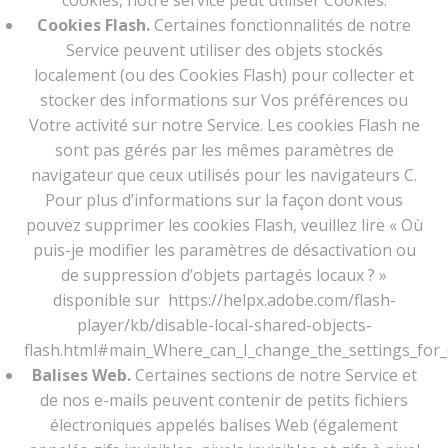
cookies, notre service peut utiliser Cookies.
Cookies Flash.
Certaines fonctionnalités de notre
Service peuvent utiliser des objets stockés
localement (ou des Cookies Flash) pour collecter et
stocker des informations sur Vos préférences ou
Votre activité sur notre Service. Les cookies Flash ne
sont pas gérés par les mêmes paramètres de
navigateur que ceux utilisés pour les navigateurs C.
Pour plus d’informations sur la façon dont vous
pouvez supprimer les cookies Flash, veuillez lire « Où
puis-je modifier les paramètres de désactivation ou
de suppression d’objets partagés locaux ? »
disponible sur https://helpx.adobe.com/flash-
player/kb/disable-local-shared-objects-
flash.html#main_Where_can_I_change_the_settings_for_d
Balises Web.
Certaines sections de notre Service et
de nos e-mails peuvent contenir de petits fichiers
électroniques appelés balises Web (également