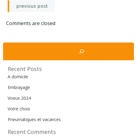
Navigation
previous post
de
Comments are closed
l’article
Rechercher
Recent Posts
A domicile
Embrayage
Voeux 2024
Votre choix
Pneumatiques et vacances
Recent Comments