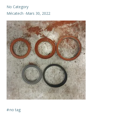
No Category
Mécatech
-
Mars 30, 2022
#
no tag