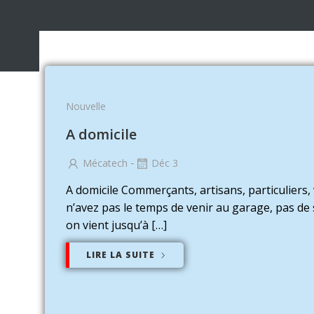
Nouvelle
A domicile
-
Mécatech
Déc 3
A domicile Commerçants, artisans, particuliers,
n’avez pas le temps de venir au garage, pas de 
on vient jusqu’à […]
LIRE LA SUITE