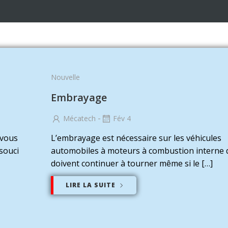
Nouvelle
Embrayage
-
Mécatech
Fév 4
 vous
L’embrayage est nécessaire sur les véhicules
souci
automobiles à moteurs à combustion interne 
doivent continuer à tourner même si le […]
LIRE LA SUITE