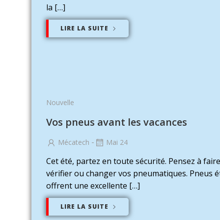
la […]
LIRE LA SUITE
Nouvelle
Vos pneus avant les vacances
-
Mécatech
Mai 24
Cet été, partez en toute sécurité. Pensez à fair
vérifier ou changer vos pneumatiques. Pneus ét
offrent une excellente […]
LIRE LA SUITE