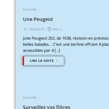
Nouvelle
Une Peugeot
-
Mécatech
Mar 3
Jolie Peugeot 202, de 1938, révision en prévisi
belles balades…. C’est une berline offrant 4 pla
accessibles par 4 […]
LIRE LA SUITE
Nouvelle
Surveillez vos filtres