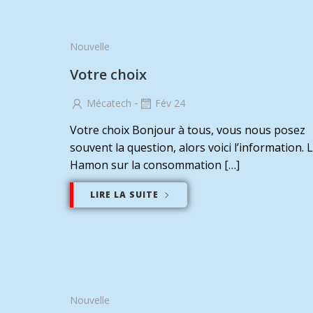
Nouvelle
Votre choix
-
Mécatech
Fév 24
Votre choix Bonjour à tous, vous nous posez
souvent la question, alors voici l’information. L
Hamon sur la consommation […]
LIRE LA SUITE
Nouvelle