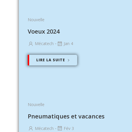
Nouvelle
Voeux 2024
-
Mécatech
Jan 4
LIRE LA SUITE
Nouvelle
Pneumatiques et vacances
-
Mécatech
Fév 3