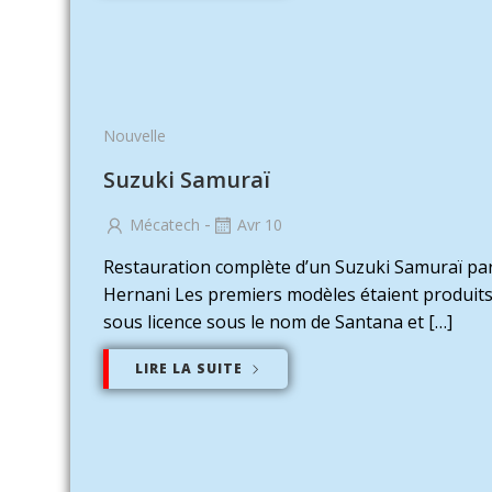
Nouvelle
Suzuki Samuraï
-
Mécatech
Avr 10
Restauration complète d’un Suzuki Samuraï pa
Hernani Les premiers modèles étaient produit
sous licence sous le nom de Santana et […]
LIRE LA SUITE