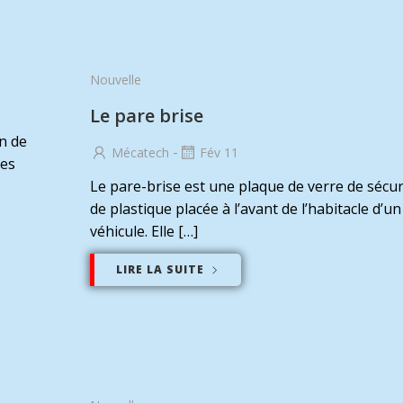
Nouvelle
Le pare brise
on de
-
Mécatech
Fév 11
ces
Le pare-brise est une plaque de verre de sécur
de plastique placée à l’avant de l’habitacle d’un
véhicule. Elle […]
LIRE LA SUITE