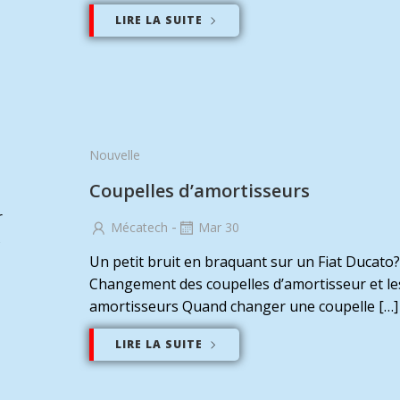
LIRE LA SUITE
Nouvelle
Coupelles d’amortisseurs
r
-
Mécatech
Mar 30
s
Un petit bruit en braquant sur un Fiat Ducato?
Changement des coupelles d’amortisseur et le
amortisseurs Quand changer une coupelle […]
LIRE LA SUITE