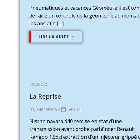
Pneumatiques et vacances Géométrie Il est cons
de faire un contrôle de la géométrie au moins 
les ans afin […]
LIRE LA SUITE
Nouvelle
La Reprise
-
Mécatech
Sep 11
Nissan navara d40 remise en état d’une
transmission avant droite pathfinder Renault
Kangoo 1.5dci extraction d’un injecteur grippé 