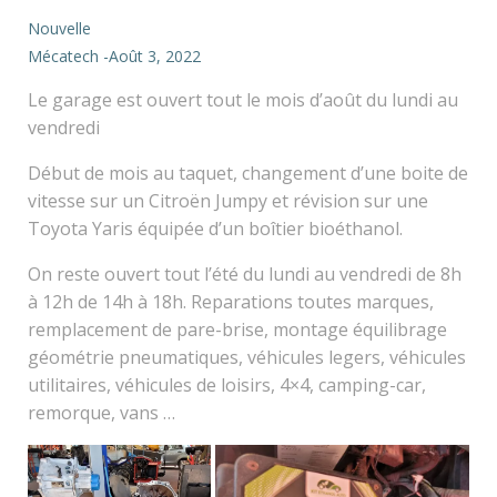
Nouvelle
Mécatech
-
Août 3, 2022
Le garage est ouvert tout le mois d’août du lundi au
vendredi
Début de mois au taquet, changement d’une boite de
vitesse sur un Citroën Jumpy et révision sur une
Toyota Yaris équipée d’un boîtier bioéthanol.
On reste ouvert tout l’été du lundi au vendredi de 8h
à 12h de 14h à 18h. Reparations toutes marques,
remplacement de pare-brise, montage équilibrage
géométrie pneumatiques, véhicules legers, véhicules
utilitaires, véhicules de loisirs, 4×4, camping-car,
remorque, vans …