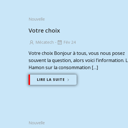
Nouvelle
Votre choix
-
Mécatech
Fév 24
Votre choix Bonjour à tous, vous nous posez
souvent la question, alors voici l’information. L
Hamon sur la consommation […]
LIRE LA SUITE
Nouvelle