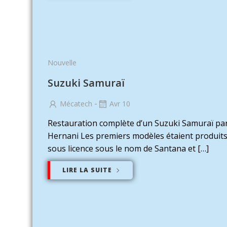
Nouvelle
Suzuki Samuraï
-
Mécatech
Avr 10
Restauration complète d’un Suzuki Samuraï pa
Hernani Les premiers modèles étaient produit
sous licence sous le nom de Santana et […]
LIRE LA SUITE