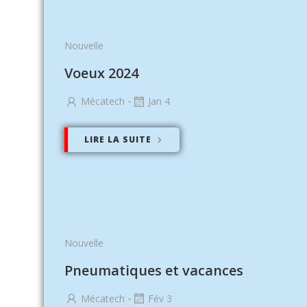
Nouvelle
Voeux 2024
-
Mécatech
Jan 4
LIRE LA SUITE
Nouvelle
Pneumatiques et vacances
-
Mécatech
Fév 3