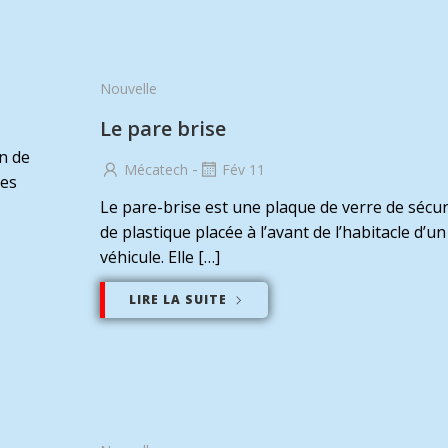
Nouvelle
Le pare brise
on de
-
Mécatech
Fév 11
ces
Le pare-brise est une plaque de verre de sécur
de plastique placée à l’avant de l’habitacle d’un
véhicule. Elle […]
LIRE LA SUITE