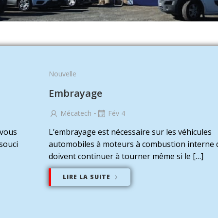
Nouvelle
Embrayage
-
Mécatech
Fév 4
 vous
L’embrayage est nécessaire sur les véhicules
souci
automobiles à moteurs à combustion interne 
doivent continuer à tourner même si le […]
LIRE LA SUITE