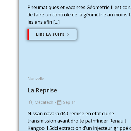
Pneumatiques et vacances Géométrie Il est cons
de faire un contrôle de la géométrie au moins 
les ans afin […]
LIRE LA SUITE
Nouvelle
La Reprise
-
Mécatech
Sep 11
Nissan navara d40 remise en état d’une
transmission avant droite pathfinder Renault
Kangoo 1.5dci extraction d’un injecteur grippé 