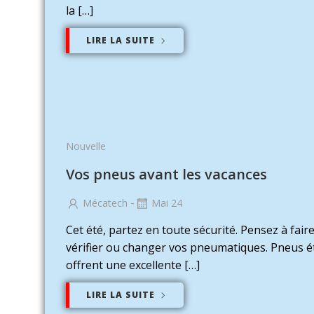
la […]
LIRE LA SUITE
Nouvelle
Vos pneus avant les vacances
-
Mécatech
Mai 24
Cet été, partez en toute sécurité. Pensez à fair
vérifier ou changer vos pneumatiques. Pneus ét
offrent une excellente […]
LIRE LA SUITE