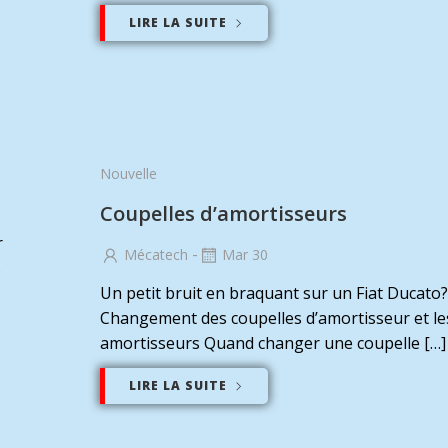
LIRE LA SUITE
Nouvelle
Coupelles d’amortisseurs
r
-
Mécatech
Mar 30
s
Un petit bruit en braquant sur un Fiat Ducato?
Changement des coupelles d’amortisseur et le
amortisseurs Quand changer une coupelle […]
LIRE LA SUITE