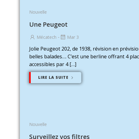
Nouvelle
Une Peugeot
-
Mécatech
Mar 3
Jolie Peugeot 202, de 1938, révision en prévisi
belles balades…. C’est une berline offrant 4 pla
accessibles par 4 […]
LIRE LA SUITE
Nouvelle
Surveillez vos filtres