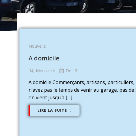
Nouvelle
A domicile
-
Mécatech
Déc 3
A domicile Commerçants, artisans, particuliers,
n’avez pas le temps de venir au garage, pas de 
on vient jusqu’à […]
LIRE LA SUITE