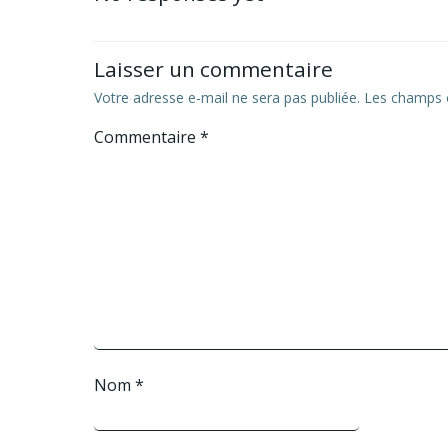
l’article
Laisser un commentaire
Votre adresse e-mail ne sera pas publiée.
Les champs o
Commentaire
*
Nom
*