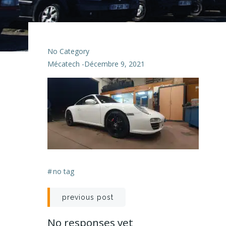
No Category
Mécatech
-
Décembre 9, 2021
#
no tag
Navigation
previous post
de
No responses yet