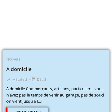
Nouvelle
A domicile
-
Mécatech
Déc 3
A domicile Commerçants, artisans, particuliers, vous
n’avez pas le temps de venir au garage, pas de souci
on vient jusqu’à […]
LIRE LA SUITE