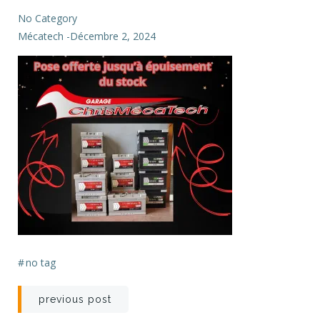
No Category
Mécatech
-
Décembre 2, 2024
#
no tag
Navigation
previous post