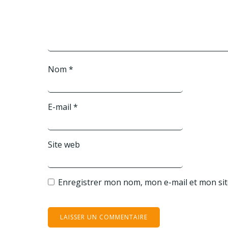
Nom
*
E-mail
*
Site web
Enregistrer mon nom, mon e-mail et mon si