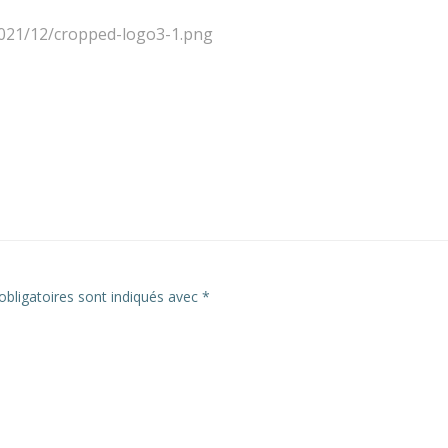
2021/12/cropped-logo3-1.png
bligatoires sont indiqués avec
*