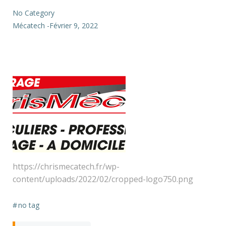
No Category
Mécatech
-
Février 9, 2022
https://chrismecatech.fr/wp-
content/uploads/2022/02/cropped-logo750.png
#
no tag