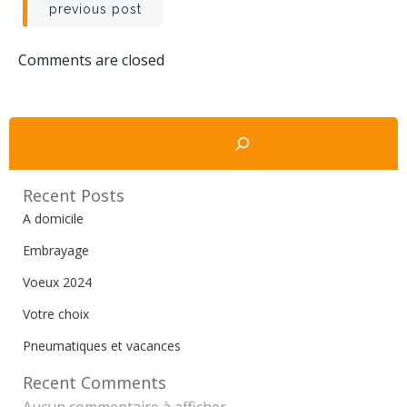
Navigation
previous post
de
Comments are closed
l’article
Rechercher
Recent Posts
A domicile
Embrayage
Voeux 2024
Votre choix
Pneumatiques et vacances
Recent Comments