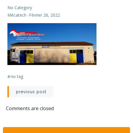
No Category
Mécatech
-
Février 26, 2022
#
no tag
Navigation
previous post
de
Comments are closed
l’article
Rechercher