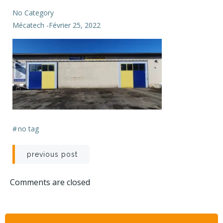
No Category
Mécatech
-
Février 25, 2022
#
no tag
Navigation
previous post
de
Comments are closed
l’article
Rechercher