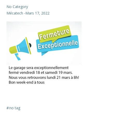
No Category
Mécatech
-
Mars 17, 2022
#
no tag