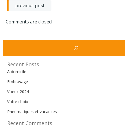
Navigation
previous post
de
Comments are closed
l’article
Rechercher
Recent Posts
A domicile
Embrayage
Voeux 2024
Votre choix
Pneumatiques et vacances
Recent Comments