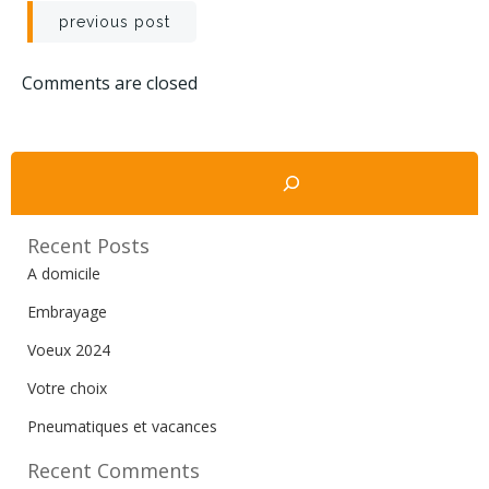
Navigation
previous post
de
Comments are closed
l’article
Rechercher
Recent Posts
A domicile
Embrayage
Voeux 2024
Votre choix
Pneumatiques et vacances
Recent Comments