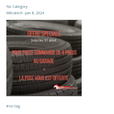
No Category
Mécatech
-
Juin 8, 2024
#
no tag